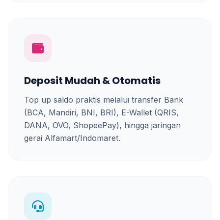
Deposit Mudah & Otomatis
Top up saldo praktis melalui transfer Bank
(BCA, Mandiri, BNI, BRI), E-Wallet (QRIS,
DANA, OVO, ShopeePay), hingga jaringan
gerai Alfamart/Indomaret.