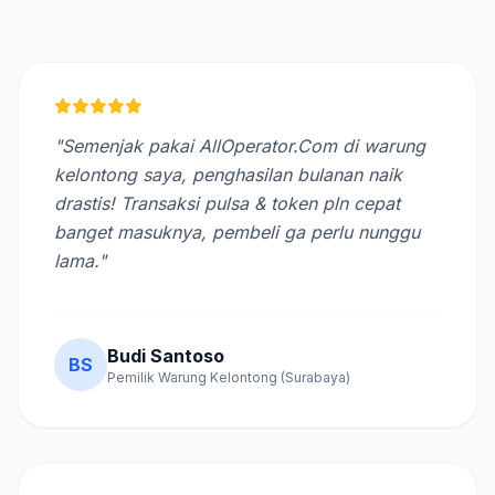
"Semenjak pakai AllOperator.Com di warung
kelontong saya, penghasilan bulanan naik
drastis! Transaksi pulsa & token pln cepat
banget masuknya, pembeli ga perlu nunggu
lama."
Budi Santoso
BS
Pemilik Warung Kelontong (Surabaya)