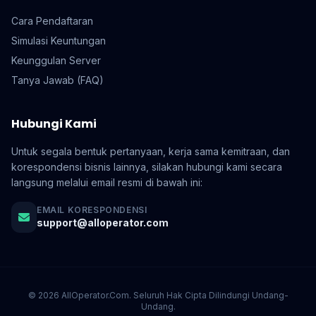
Cara Pendaftaran
Simulasi Keuntungan
Keunggulan Server
Tanya Jawab (FAQ)
Hubungi Kami
Untuk segala bentuk pertanyaan, kerja sama kemitraan, dan
korespondensi bisnis lainnya, silakan hubungi kami secara
langsung melalui email resmi di bawah ini:
EMAIL KORESPONDENSI
support@alloperator.com
© 2026 AllOperator.Com. Seluruh Hak Cipta Dilindungi Undang-
Undang.