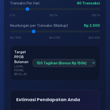
Transaksi Per Hari
40 Transaksi
5 Tx
100 Tx
200 Tx
Keuntungan per Transaksi (Markup)
Rp 2.000
Rp 1.000
Rp 3.000
Rp 5.000
Target
PPOB
Bulanan
Listrik,
PDAM,
BPJS, dll.
Estimasi Pendapatan Anda