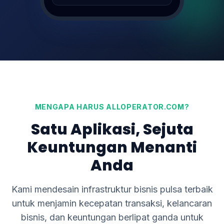
Transfer DANA 100K
SUKSES (1s)
0895xxxx122
MENGAPA HARUS ALLOPERATOR.COM?
Satu Aplikasi, Sejuta
Keuntungan Menanti
Anda
Kami mendesain infrastruktur bisnis pulsa terbaik
untuk menjamin kecepatan transaksi, kelancaran
bisnis, dan keuntungan berlipat ganda untuk