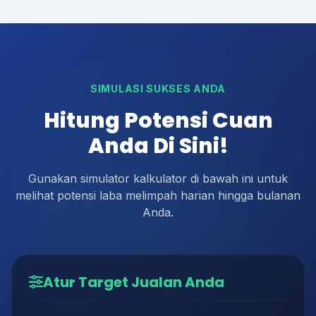
SIMULASI SUKSES ANDA
Hitung Potensi Cuan
Anda Di Sini!
Gunakan simulator kalkulator di bawah ini untuk
melihat potensi laba melimpah harian hingga bulanan
Anda.
Atur Target Jualan Anda