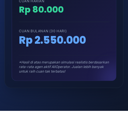
CUAN HARIAN
Rp 80.000
CUAN BULANAN (30 HARI)
Rp 2.550.000
*Hasil di atas merupakan simulasi realistis berdasarkan
rata-rata agen aktif AllOperator. Jualan lebih banyak
untuk raih cuan tak terbatas!