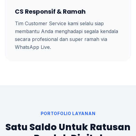
CS Responsif & Ramah
Tim Customer Service kami selalu siap
membantu Anda menghadapi segala kendala
secara profesional dan super ramah via
WhatsApp Live.
PORTOFOLIO LAYANAN
Satu Saldo Untuk Ratusan