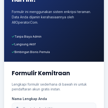
Formulir ini menggunakan sistem enkripsi teraman.
Data Anda dijamin kerahasiaannya oleh
AllOperator.Com.
Tanpa Biaya Admin
Langsung Aktif
Bimbingan Bisnis Pemula
Formulir Kemitraan
Lengkapi formulir sederhana di bawah ini untuk
pendaftaran akun gratis instan.
Nama Lengkap Anda