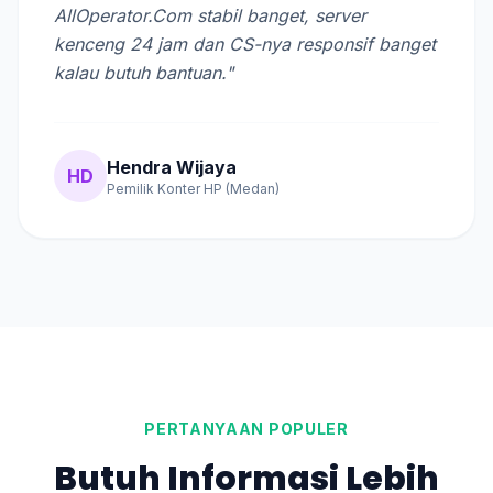
AllOperator.Com stabil banget, server
kenceng 24 jam dan CS-nya responsif banget
kalau butuh bantuan."
Hendra Wijaya
HD
Pemilik Konter HP (Medan)
PERTANYAAN POPULER
Butuh Informasi Lebih