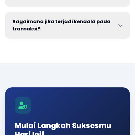
Bagaimana jika terjadi kendala pada
transaksi?
Mulai Langkah Suksesmu
Hari Ini!