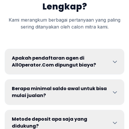
Lengkap?
Kami merangkum berbagai pertanyaan yang paling
sering ditanyakan oleh calon mitra kami.
Apakah pendaftaran agen di
AllOperator.Com dipungut biaya?
Berapa minimal saldo awal untuk bisa
mulai jualan?
Metode deposit apa saja yang
didukung?