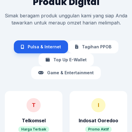
Produk Digital
Simak beragam produk unggulan kami yang siap Anda
tawarkan untuk meraup omzet harian melimpah.
Pulsa & Internet
Tagihan PPOB
Top Up E-Wallet
Game & Entertainment
T
I
Telkomsel
Indosat Ooredoo
Harga Terbaik
Promo Aktif