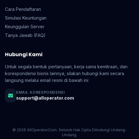
Cara Pendaftaran
Simulasi Keuntungan
Keunggulan Server
Tanya Jawab (FAQ)
Hubungi Kami
Untuk segala bentuk pertanyaan, kerja sama kemitraan, dan
korespondensi bisnis lainnya, silakan hubungi kami secara
langsung melalui email resmi di bawah ini:
EMAIL KORESPONDENSI
support@alloperator.com
© 2026 AllOperator.Com. Seluruh Hak Cipta Dilindungi Undang-
Undang.