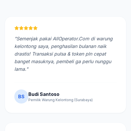
"Semenjak pakai AllOperator.Com di warung
kelontong saya, penghasilan bulanan naik
drastis! Transaksi pulsa & token pln cepat
banget masuknya, pembeli ga perlu nunggu
lama."
Budi Santoso
BS
Pemilik Warung Kelontong (Surabaya)