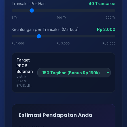
Transaksi Per Hari
40 Transaksi
5 Tx
100 Tx
200 Tx
Keuntungan per Transaksi (Markup)
Rp 2.000
Rp 1.000
Rp 3.000
Rp 5.000
Target
PPOB
Bulanan
Listrik,
PDAM,
BPJS, dll.
Estimasi Pendapatan Anda