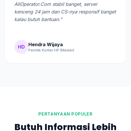
AllOperator.Com stabil banget, server
kenceng 24 jam dan CS-nya responsif banget
kalau butuh bantuan."
Hendra Wijaya
HD
Pemilik Konter HP (Medan)
PERTANYAAN POPULER
Butuh Informasi Lebih