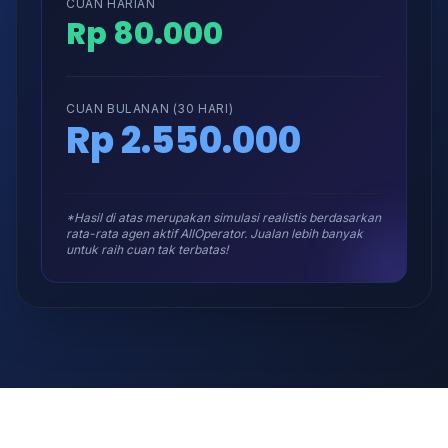
CUAN HARIAN
Rp 80.000
CUAN BULANAN (30 HARI)
Rp 2.550.000
*Hasil di atas merupakan simulasi realistis berdasarkan
rata-rata agen aktif AllOperator. Jualan lebih banyak
untuk raih cuan tak terbatas!