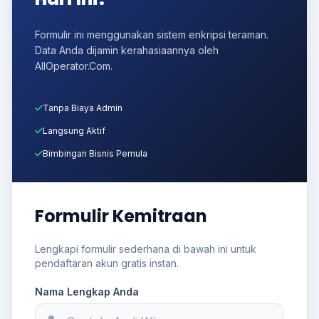
Formulir ini menggunakan sistem enkripsi teraman.
Data Anda dijamin kerahasiaannya oleh
AllOperator.Com.
Tanpa Biaya Admin
Langsung Aktif
Bimbingan Bisnis Pemula
Formulir Kemitraan
Lengkapi formulir sederhana di bawah ini untuk
pendaftaran akun gratis instan.
Nama Lengkap Anda