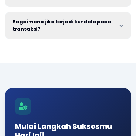
Bagaimana jika terjadi kendala pada
transaksi?
Mulai Langkah Suksesmu
Hari Ini!