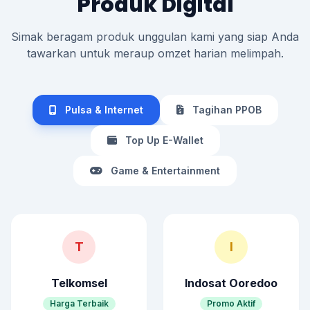
Produk Digital
Simak beragam produk unggulan kami yang siap Anda
tawarkan untuk meraup omzet harian melimpah.
Pulsa & Internet
Tagihan PPOB
Top Up E-Wallet
Game & Entertainment
T
I
Telkomsel
Indosat Ooredoo
Harga Terbaik
Promo Aktif