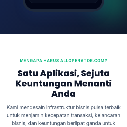
Transfer DANA 100K
SUKSES (1s)
0895xxxx122
MENGAPA HARUS ALLOPERATOR.COM?
Satu Aplikasi, Sejuta
Keuntungan Menanti
Anda
Kami mendesain infrastruktur bisnis pulsa terbaik
untuk menjamin kecepatan transaksi, kelancaran
bisnis, dan keuntungan berlipat ganda untuk