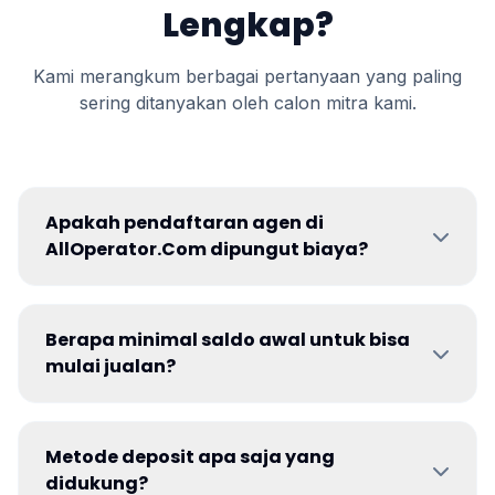
Lengkap?
Kami merangkum berbagai pertanyaan yang paling
sering ditanyakan oleh calon mitra kami.
Apakah pendaftaran agen di
AllOperator.Com dipungut biaya?
Berapa minimal saldo awal untuk bisa
mulai jualan?
Metode deposit apa saja yang
didukung?