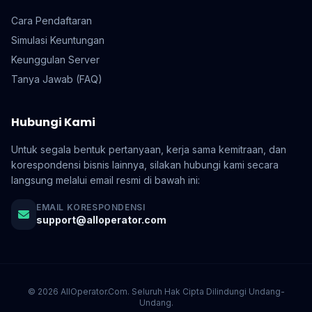
Cara Pendaftaran
Simulasi Keuntungan
Keunggulan Server
Tanya Jawab (FAQ)
Hubungi Kami
Untuk segala bentuk pertanyaan, kerja sama kemitraan, dan
korespondensi bisnis lainnya, silakan hubungi kami secara
langsung melalui email resmi di bawah ini:
EMAIL KORESPONDENSI
support@alloperator.com
© 2026 AllOperator.Com. Seluruh Hak Cipta Dilindungi Undang-
Undang.