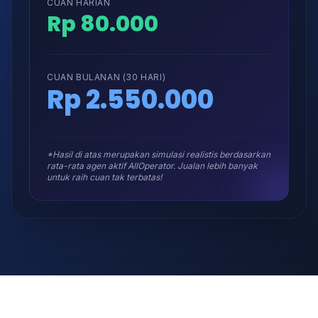
CUAN HARIAN
Rp 80.000
CUAN BULANAN (30 HARI)
Rp 2.550.000
*Hasil di atas merupakan simulasi realistis berdasarkan
rata-rata agen aktif AllOperator. Jualan lebih banyak
untuk raih cuan tak terbatas!