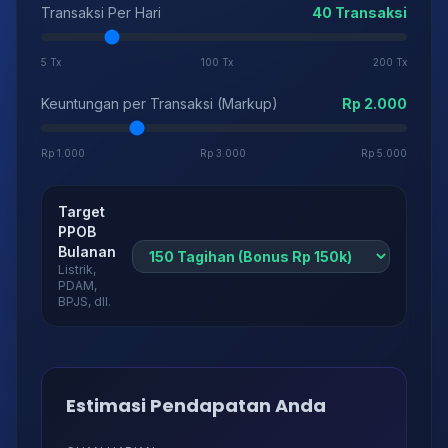
Transaksi Per Hari
40 Transaksi
5 Tx
100 Tx
200 Tx
Keuntungan per Transaksi (Markup)
Rp 2.000
Rp 1.000
Rp 3.000
Rp 5.000
Target
PPOB
Bulanan
Listrik,
PDAM,
BPJS, dll.
Estimasi Pendapatan Anda