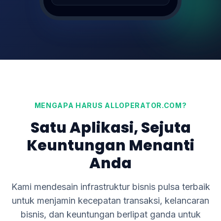
Transfer DANA 100K
SUKSES (1s)
0895xxxx122
MENGAPA HARUS ALLOPERATOR.COM?
Satu Aplikasi, Sejuta
Keuntungan Menanti
Anda
Kami mendesain infrastruktur bisnis pulsa terbaik
untuk menjamin kecepatan transaksi, kelancaran
bisnis, dan keuntungan berlipat ganda untuk