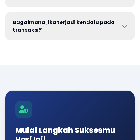
Bagaimana jika terjadi kendala pada
transaksi?
Mulai Langkah Suksesmu
Hari Ini!