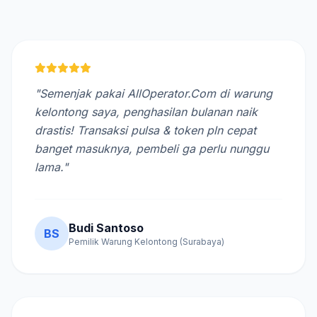
"Semenjak pakai AllOperator.Com di warung
kelontong saya, penghasilan bulanan naik
drastis! Transaksi pulsa & token pln cepat
banget masuknya, pembeli ga perlu nunggu
lama."
Budi Santoso
BS
Pemilik Warung Kelontong (Surabaya)