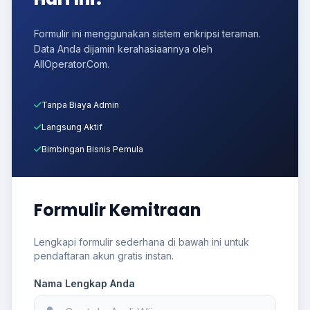
Formulir ini menggunakan sistem enkripsi teraman.
Data Anda dijamin kerahasiaannya oleh
AllOperator.Com.
Tanpa Biaya Admin
Langsung Aktif
Bimbingan Bisnis Pemula
Formulir Kemitraan
Lengkapi formulir sederhana di bawah ini untuk
pendaftaran akun gratis instan.
Nama Lengkap Anda