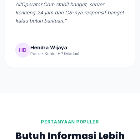
AllOperator.Com stabil banget, server
kenceng 24 jam dan CS-nya responsif banget
kalau butuh bantuan."
Hendra Wijaya
HD
Pemilik Konter HP (Medan)
PERTANYAAN POPULER
Butuh Informasi Lebih