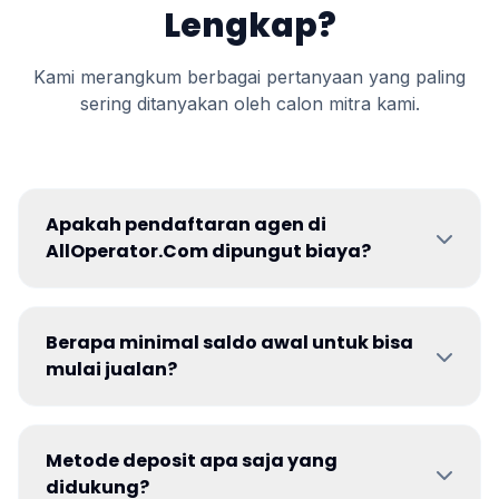
Lengkap?
Kami merangkum berbagai pertanyaan yang paling
sering ditanyakan oleh calon mitra kami.
Apakah pendaftaran agen di
AllOperator.Com dipungut biaya?
Berapa minimal saldo awal untuk bisa
mulai jualan?
Metode deposit apa saja yang
didukung?