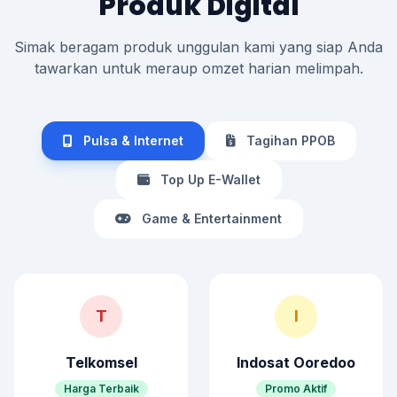
Produk Digital
Simak beragam produk unggulan kami yang siap Anda
tawarkan untuk meraup omzet harian melimpah.
Pulsa & Internet
Tagihan PPOB
Top Up E-Wallet
Game & Entertainment
T
I
Telkomsel
Indosat Ooredoo
Harga Terbaik
Promo Aktif