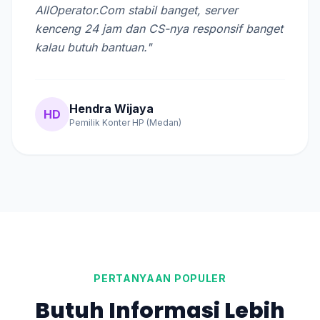
AllOperator.Com stabil banget, server
kenceng 24 jam dan CS-nya responsif banget
kalau butuh bantuan."
Hendra Wijaya
HD
Pemilik Konter HP (Medan)
PERTANYAAN POPULER
Butuh Informasi Lebih