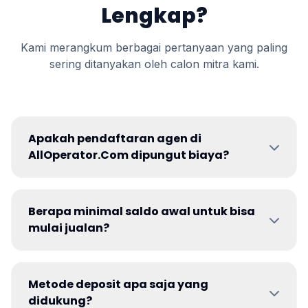
Lengkap?
Kami merangkum berbagai pertanyaan yang paling
sering ditanyakan oleh calon mitra kami.
Apakah pendaftaran agen di
AllOperator.Com dipungut biaya?
Berapa minimal saldo awal untuk bisa
mulai jualan?
Metode deposit apa saja yang
didukung?