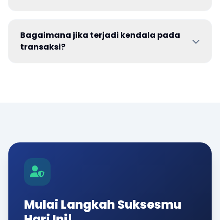
Bagaimana jika terjadi kendala pada
transaksi?
Mulai Langkah Suksesmu
Hari Ini!