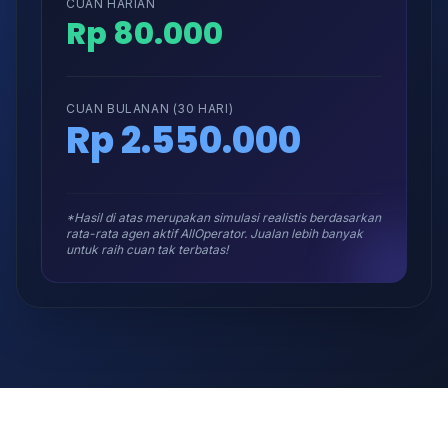
CUAN HARIAN
Rp 80.000
CUAN BULANAN (30 HARI)
Rp 2.550.000
*Hasil di atas merupakan simulasi realistis berdasarkan
rata-rata agen aktif AllOperator. Jualan lebih banyak
untuk raih cuan tak terbatas!