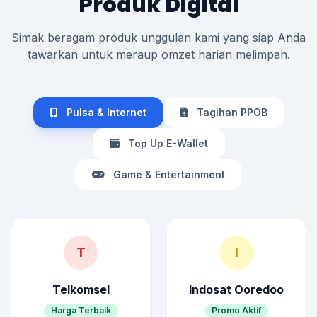
Produk Digital
Simak beragam produk unggulan kami yang siap Anda
tawarkan untuk meraup omzet harian melimpah.
Pulsa & Internet
Tagihan PPOB
Top Up E-Wallet
Game & Entertainment
T
I
Telkomsel
Indosat Ooredoo
Harga Terbaik
Promo Aktif