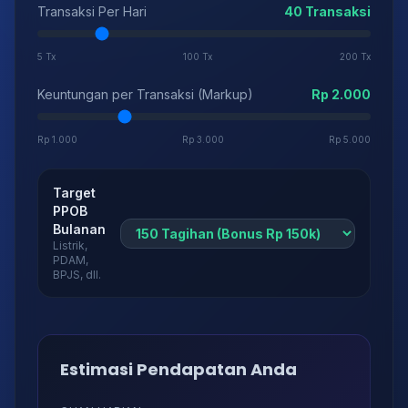
Transaksi Per Hari
40 Transaksi
5 Tx
100 Tx
200 Tx
Keuntungan per Transaksi (Markup)
Rp 2.000
Rp 1.000
Rp 3.000
Rp 5.000
Target
PPOB
Bulanan
Listrik,
PDAM,
BPJS, dll.
Estimasi Pendapatan Anda