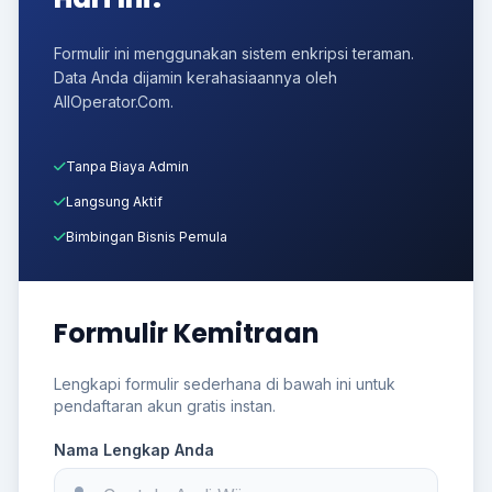
Formulir ini menggunakan sistem enkripsi teraman.
Data Anda dijamin kerahasiaannya oleh
AllOperator.Com.
Tanpa Biaya Admin
Langsung Aktif
Bimbingan Bisnis Pemula
Formulir Kemitraan
Lengkapi formulir sederhana di bawah ini untuk
pendaftaran akun gratis instan.
Nama Lengkap Anda