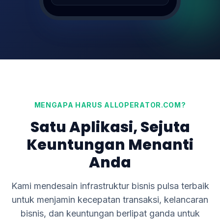
Transfer DANA 100K
SUKSES (1s)
0895xxxx122
MENGAPA HARUS ALLOPERATOR.COM?
Satu Aplikasi, Sejuta
Keuntungan Menanti
Anda
Kami mendesain infrastruktur bisnis pulsa terbaik
untuk menjamin kecepatan transaksi, kelancaran
bisnis, dan keuntungan berlipat ganda untuk