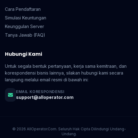
Cara Pendaftaran
Simulasi Keuntungan
Keunggulan Server
Tanya Jawab (FAQ)
Hubungi Kami
Untuk segala bentuk pertanyaan, kerja sama kemitraan, dan
korespondensi bisnis lainnya, silakan hubungi kami secara
langsung melalui email resmi di bawah ini:
EMAIL KORESPONDENSI
support@alloperator.com
© 2026 AllOperator.Com. Seluruh Hak Cipta Dilindungi Undang-
Undang.