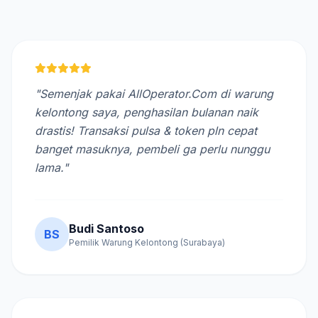
"Semenjak pakai AllOperator.Com di warung
kelontong saya, penghasilan bulanan naik
drastis! Transaksi pulsa & token pln cepat
banget masuknya, pembeli ga perlu nunggu
lama."
Budi Santoso
BS
Pemilik Warung Kelontong (Surabaya)