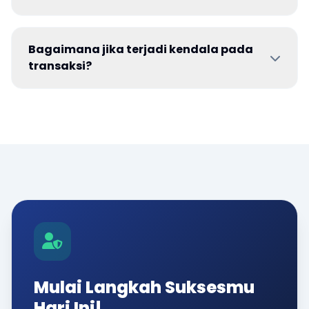
Bagaimana jika terjadi kendala pada
transaksi?
Mulai Langkah Suksesmu
Hari Ini!