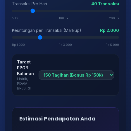
Transaksi Per Hari
40 Transaksi
5 Tx
100 Tx
200 Tx
Keuntungan per Transaksi (Markup)
Rp 2.000
Rp 1.000
Rp 3.000
Rp 5.000
Target
PPOB
Bulanan
Listrik,
PDAM,
BPJS, dll.
Estimasi Pendapatan Anda