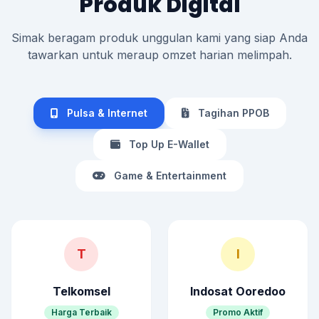
Produk Digital
Simak beragam produk unggulan kami yang siap Anda
tawarkan untuk meraup omzet harian melimpah.
Pulsa & Internet
Tagihan PPOB
Top Up E-Wallet
Game & Entertainment
T
I
Telkomsel
Indosat Ooredoo
Harga Terbaik
Promo Aktif