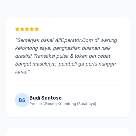
"Semenjak pakai AllOperator.Com di warung
kelontong saya, penghasilan bulanan naik
drastis! Transaksi pulsa & token pln cepat
banget masuknya, pembeli ga perlu nunggu
lama."
Budi Santoso
BS
Pemilik Warung Kelontong (Surabaya)