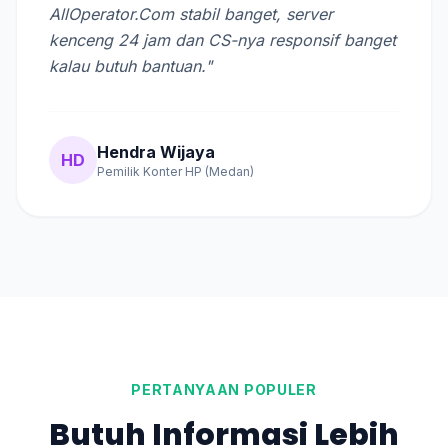
AllOperator.Com stabil banget, server
kenceng 24 jam dan CS-nya responsif banget
kalau butuh bantuan."
Hendra Wijaya
HD
Pemilik Konter HP (Medan)
PERTANYAAN POPULER
Butuh Informasi Lebih