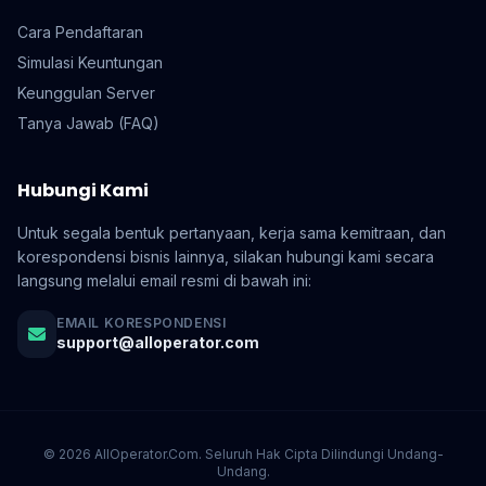
Cara Pendaftaran
Simulasi Keuntungan
Keunggulan Server
Tanya Jawab (FAQ)
Hubungi Kami
Untuk segala bentuk pertanyaan, kerja sama kemitraan, dan
korespondensi bisnis lainnya, silakan hubungi kami secara
langsung melalui email resmi di bawah ini:
EMAIL KORESPONDENSI
support@alloperator.com
© 2026 AllOperator.Com. Seluruh Hak Cipta Dilindungi Undang-
Undang.