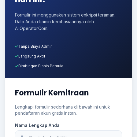
Formulir ini menggunakan sistem enkripsi teraman.
Data Anda dijamin kerahasiaannya oleh
AllOperator.Com.
Tanpa Biaya Admin
Langsung Aktif
Bimbingan Bisnis Pemula
Formulir Kemitraan
Lengkapi formulir sederhana di bawah ini untuk
pendaftaran akun gratis instan.
Nama Lengkap Anda