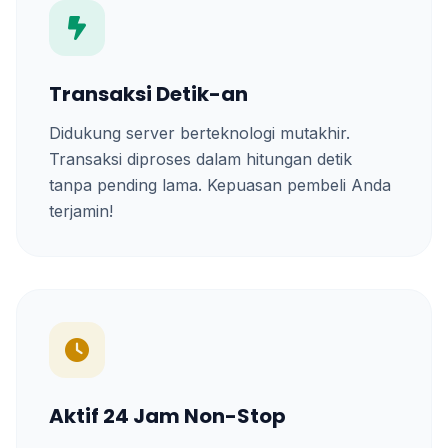
Transaksi Detik-an
Didukung server berteknologi mutakhir.
Transaksi diproses dalam hitungan detik
tanpa pending lama. Kepuasan pembeli Anda
terjamin!
Aktif 24 Jam Non-Stop