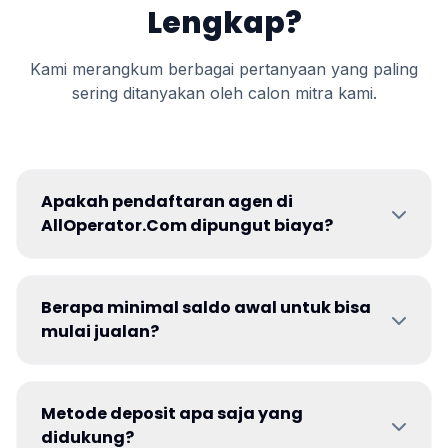
Lengkap?
Kami merangkum berbagai pertanyaan yang paling
sering ditanyakan oleh calon mitra kami.
Apakah pendaftaran agen di
AllOperator.Com dipungut biaya?
Berapa minimal saldo awal untuk bisa
mulai jualan?
Metode deposit apa saja yang
didukung?