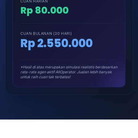
CUAN HARIAN
Rp 80.000
CUAN BULANAN (30 HARI)
Rp 2.550.000
*Hasil di atas merupakan simulasi realistis berdasarkan
rata-rata agen aktif AllOperator. Jualan lebih banyak
untuk raih cuan tak terbatas!