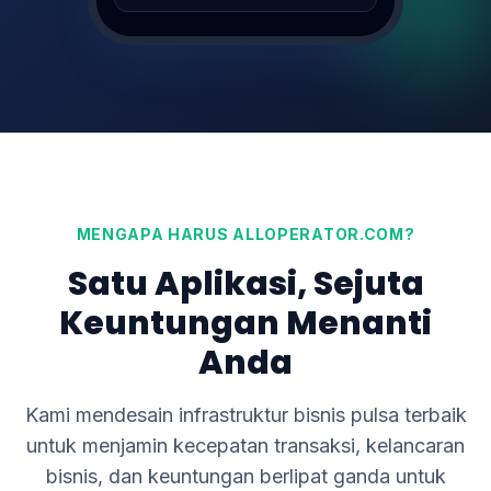
Transfer DANA 100K
SUKSES (1s)
0895xxxx122
MENGAPA HARUS ALLOPERATOR.COM?
Satu Aplikasi, Sejuta
Keuntungan Menanti
Anda
Kami mendesain infrastruktur bisnis pulsa terbaik
untuk menjamin kecepatan transaksi, kelancaran
bisnis, dan keuntungan berlipat ganda untuk